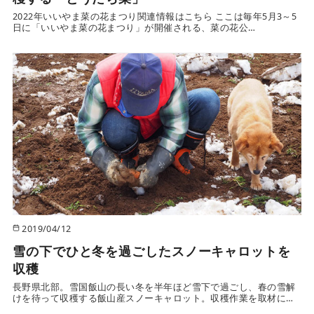
2022年いいやま菜の花まつり関連情報はこちら ここは毎年5月3～5
日に「いいやま菜の花まつり」が開催される、菜の花公…
2019/04/12
雪の下でひと冬を過ごしたスノーキャロットを
収穫
長野県北部。雪国飯山の長い冬を半年ほど雪下で過ごし、春の雪解
けを待って収穫する飯山産スノーキャロット。収穫作業を取材に…