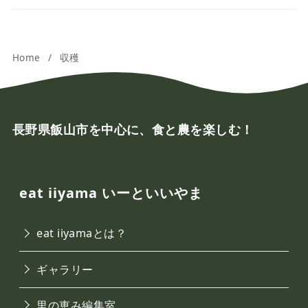
Home
収穫
長野県飯山市を中心に、食と農を楽しむ！
eat iiyama いーといいやま
eat iiyamaとは？
ギャラリー
里の恵み編集室